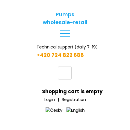
Pumps
wholesale-retail
Technical support (daily 7-19)
+420 724 822 688
Shopping cart is empty
Login
|
Registration