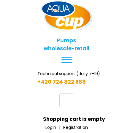
Pumps
wholesale-retail
Technical support (daily 7-19)
+420 724 822 688
Shopping cart is empty
Login
|
Registration