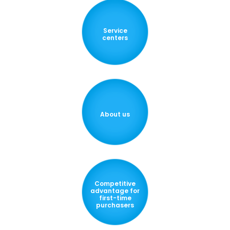
Service
centers
About us
Competitive
advantage for
first-time
purchasers