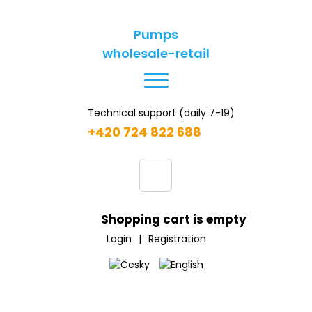
Pumps
wholesale-retail
Technical support (daily 7-19)
+420 724 822 688
Shopping cart is empty
Login
|
Registration