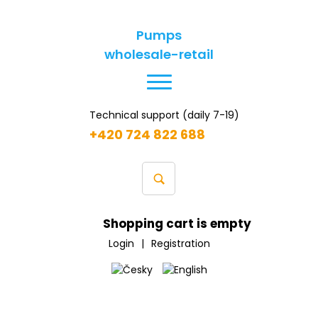
Pumps
wholesale-retail
Technical support (daily 7-19)
+420 724 822 688
Shopping cart is empty
Login
|
Registration