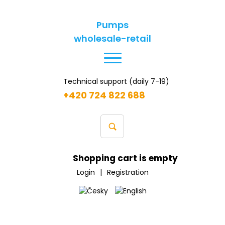
Pumps
wholesale-retail
Technical support (daily 7-19)
+420 724 822 688
Shopping cart is empty
Login
|
Registration