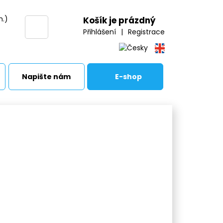
h.)
Košík je prázdný
Přihlášení
|
Registrace
Napište nám
E-shop