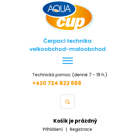
Čerpací technika
velkoobchod-maloobchod
Technická pomoc (denně 7 - 19 h.)
+420 724 822 688
Košík je prázdný
Přihlášení
|
Registrace