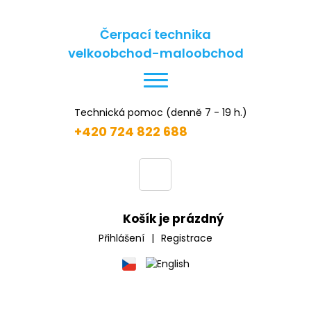
Čerpací technika
velkoobchod-maloobchod
Technická pomoc (denně 7 - 19 h.)
+420 724 822 688
Košík je prázdný
Přihlášení
|
Registrace