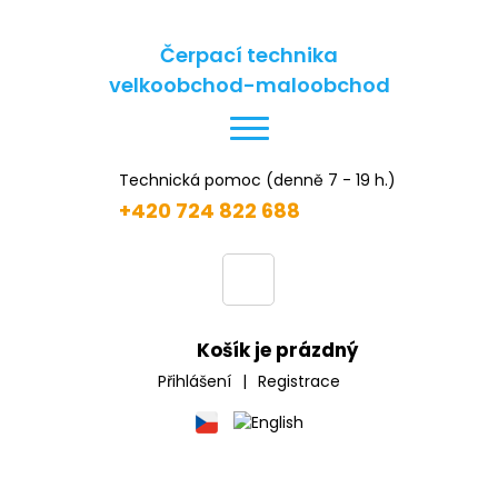
Čerpací technika
velkoobchod-maloobchod
Technická pomoc (denně 7 - 19 h.)
+420 724 822 688
Košík je prázdný
Přihlášení
|
Registrace