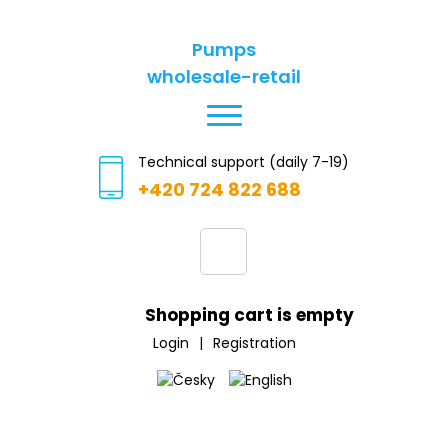
Pumps
wholesale-retail
Technical support (daily 7-19)
+420 724 822 688
Shopping cart is empty
Login
|
Registration