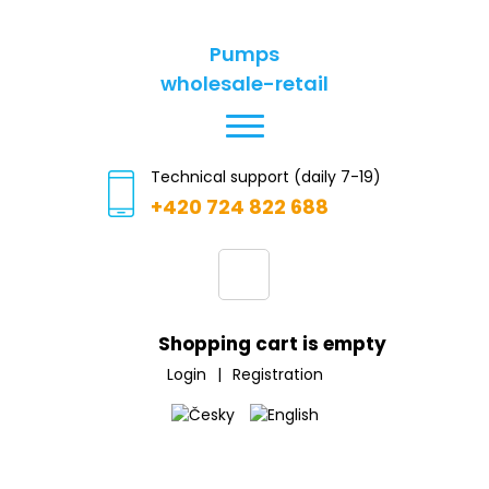
Pumps
wholesale-retail
Technical support (daily 7-19)
+420 724 822 688
Shopping cart is empty
Login
|
Registration