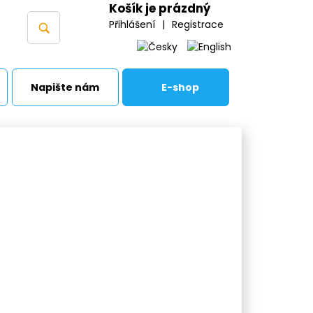
Košík je prázdný
Přihlášení
|
Registrace
Napište nám
E-shop