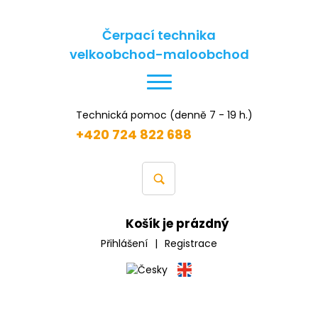
Čerpací technika
velkoobchod-maloobchod
Technická pomoc (denně 7 - 19 h.)
+420 724 822 688
Košík je prázdný
Přihlášení
|
Registrace