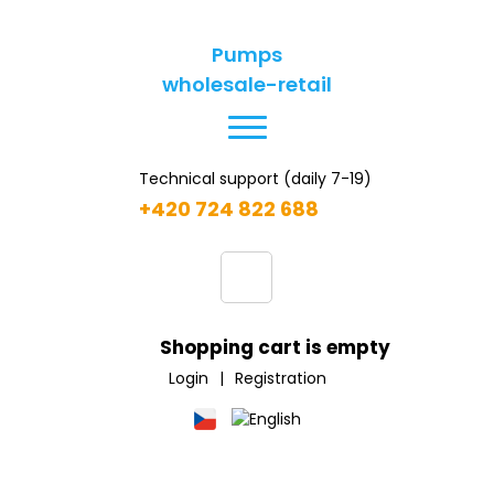
Pumps
wholesale-retail
Technical support (daily 7-19)
+420 724 822 688
Shopping cart is empty
Login
|
Registration