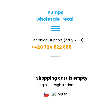
Pumps
wholesale-retail
Technical support (daily 7-19)
+420 724 822 688
Shopping cart is empty
Login
|
Registration