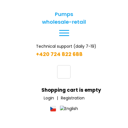
Pumps
wholesale-retail
Technical support (daily 7-19)
+420 724 822 688
Shopping cart is empty
Login
|
Registration