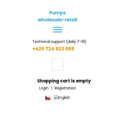
Pumps
wholesale-retail
Technical support (daily 7-19)
+420 724 822 688
Shopping cart is empty
Login
|
Registration