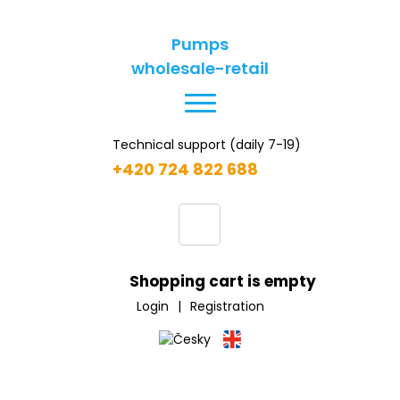
Pumps
wholesale-retail
Technical support (daily 7-19)
+420 724 822 688
Shopping cart is empty
Login
|
Registration