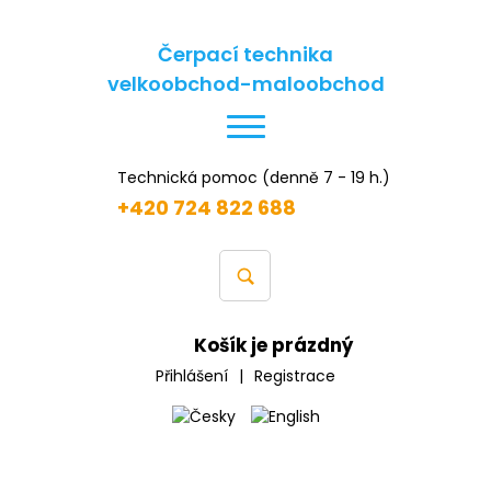
Čerpací technika
velkoobchod-maloobchod
Technická pomoc (denně 7 - 19 h.)
+420 724 822 688
Košík je prázdný
Přihlášení
|
Registrace