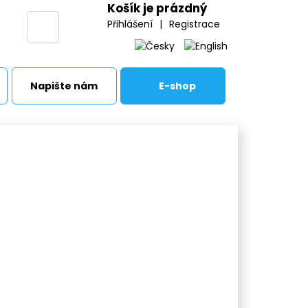
Košík je prázdný
Přihlášení
|
Registrace
Napište nám
E-shop