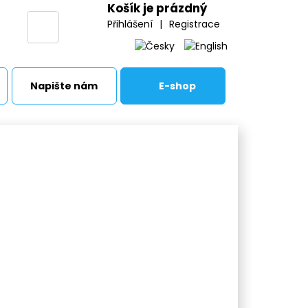
Košík je prázdný
Přihlášení
|
Registrace
Napište nám
E-shop